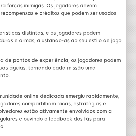
a forças inimigas. Os jogadores devem
r recompensas e créditos que podem ser usados
rísticas distintas, e os jogadores podem
duras e armas, ajustando-as ao seu estilo de jogo
a de pontos de experiência, os jogadores podem
suas águias, tornando cada missão uma
nto.
omunidade online dedicada emergiu rapidamente,
ogadores compartilham dicas, estratégias e
olvedores estão ativamente envolvidos com a
gulares e ouvindo o feedback dos fãs para
o.