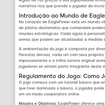
legião de fãs graças à sua jogabilidade envo
narrativa rica que prende o jogador do início 
Introdução ao Mundo de Eagl
No coração de EaglePower está um mundo vib
de pilotos destemidos que comandam podero
missões estratégicas. Cada águia é persona
armas que podem ser atualizadas à medida q
A ambientação do jogo é composta por dive
florestas densas, cada um com seus próprios 
impressionante e a trilha sonora original a
jogadores se sintam parte integrante deste 
Regulamento do Jogo: Como J
O jogo começa com um tutorial básico que en
que tiver dominado o básico, o jogador pode 
em um modo cooperativo online.
Missões e Objetivos:
EaglePower oferece uma 