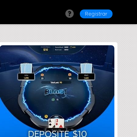
Registrar