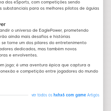
a dos eSports, com competições sendo
 substanciais para os melhores pilotos de águias
wer
andir o universo de EaglePower, prometendo
ão ainda mais desafios e histórias
 se torne um dos pilares do entretenimento
ogadores dedicados, mas também novos
ras e envolventes.
m jogo; é uma aventura épica que captura a
conexão e competição entre jogadores do mundo
ver todos os
hxhx6 com game
Artigos