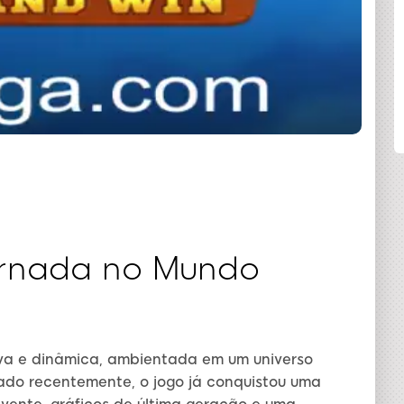
COMPARTILHAR
ornada no Mundo
iva e dinâmica, ambientada em um universo
çado recentemente, o jogo já conquistou uma