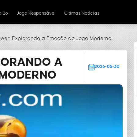
c Bo
Jogo Responsável
Últimas Notícias
wer: Explorando a Emoção do Jogo Moderno
LORANDO A
2026-05-30
 MODERNO