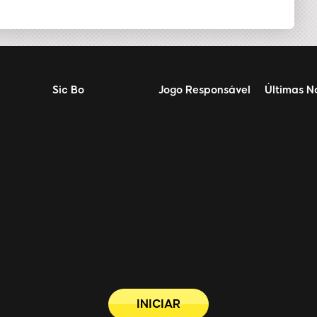
Sic Bo
Jogo Responsável
Últimas N
INICIAR