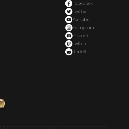
Facebook
Twitter
YouTube
Instagram
Discord
Twitch
Reddit