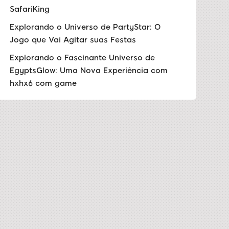
SafariKing
Explorando o Universo de PartyStar: O
Jogo que Vai Agitar suas Festas
Explorando o Fascinante Universo de
EgyptsGlow: Uma Nova Experiência com
hxhx6 com game