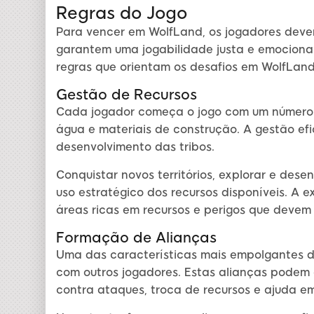
Regras do Jogo
Para vencer em WolfLand, os jogadores dev
garantem uma jogabilidade justa e emocionan
regras que orientam os desafios em WolfLand
Gestão de Recursos
Cada jogador começa o jogo com um número l
água e materiais de construção. A gestão efi
desenvolvimento das tribos.
Conquistar novos territórios, explorar e de
uso estratégico dos recursos disponíveis. A 
áreas ricas em recursos e perigos que devem
Formação de Alianças
Uma das características mais empolgantes d
com outros jogadores. Estas alianças podem
contra ataques, troca de recursos e ajuda e