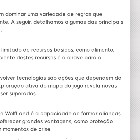
em dominar uma variedade de regras que
te. A seguir, detalhamos algumas das principais
:
imitado de recursos básicos, como alimento,
ciente destes recursos é a chave para o
senvolver tecnologias são ações que dependem do
exploração ativa do mapa do jogo revela novas
 ser superados.
e WolfLand é a capacidade de formar alianças
 oferecer grandes vantagens, como proteção
m momentos de crise.