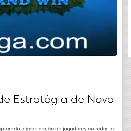
COMPARTILHAR
de Estratégia de Novo
apturado a imaginação de jogadores ao redor do