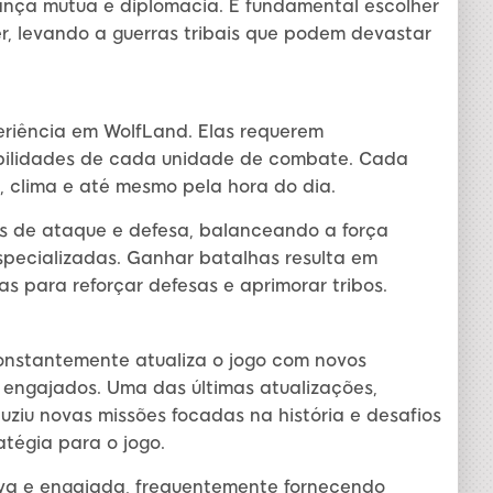
ança mútua e diplomacia. É fundamental escolher
r, levando a guerras tribais que podem devastar
eriência em WolfLand. Elas requerem
bilidades de cada unidade de combate. Cada
o, clima e até mesmo pela hora do dia.
as de ataque e defesa, balanceando a força
pecializadas. Ganhar batalhas resulta em
s para reforçar defesas e aprimorar tribos.
nstantemente atualiza o jogo com novos
engajados. Uma das últimas atualizações,
uziu novas missões focadas na história e desafios
tégia para o jogo.
iva e engajada, frequentemente fornecendo