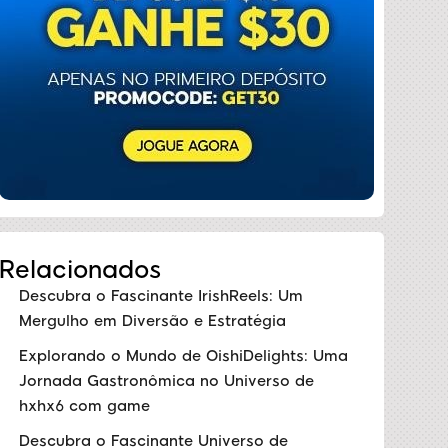
Relacionados
Descubra o Fascinante IrishReels: Um
Mergulho em Diversão e Estratégia
Explorando o Mundo de OishiDelights: Uma
Jornada Gastronômica no Universo de
hxhx6 com game
Descubra o Fascinante Universo de