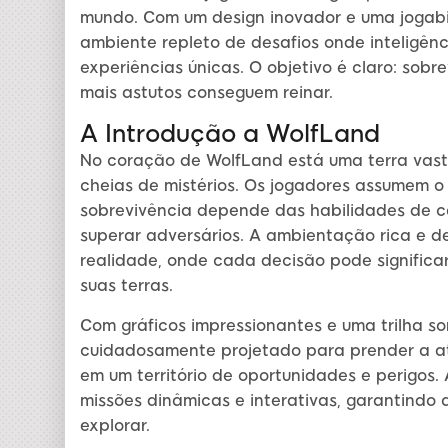
mundo. Com um design inovador e uma jogabi
ambiente repleto de desafios onde inteligênc
experiências únicas. O objetivo é claro: so
mais astutos conseguem reinar.
A Introdução a WolfLand
No coração de WolfLand está uma terra vasta
cheias de mistérios. Os jogadores assumem o
sobrevivência depende das habilidades de ca
superar adversários. A ambientação rica e d
realidade, onde cada decisão pode significa
suas terras.
Com gráficos impressionantes e uma trilha s
cuidadosamente projetado para prender a a
em um território de oportunidades e perigos.
missões dinâmicas e interativas, garantindo
explorar.