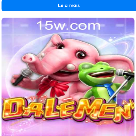
Leia mais