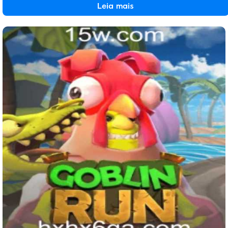
Leia mais