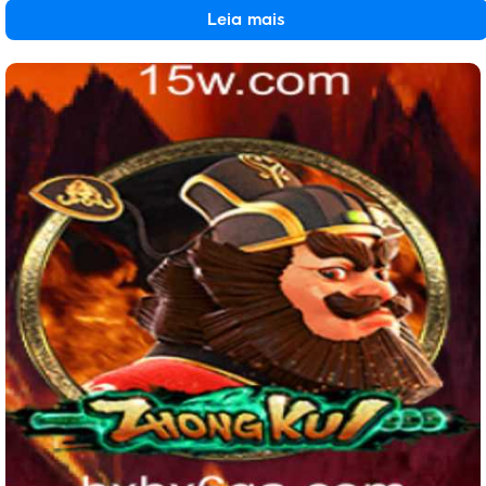
Leia mais