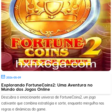
2026-05-09
Explorando FortuneCoins2: Uma Aventura no
Mundo dos Jogos Online
Descubra o emocionante universo de FortuneCoins2, um jogo
cativante que combina estratégia e sorte, enquanto mergulha nas
regras e dinâmicas do game.