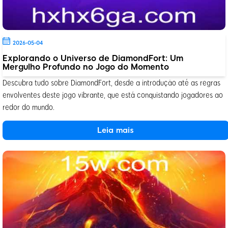
2026-05-04
Explorando o Universo de DiamondFort: Um
Mergulho Profundo no Jogo do Momento
Descubra tudo sobre DiamondFort, desde a introdução até as regras
envolventes deste jogo vibrante, que está conquistando jogadores ao
redor do mundo.
Leia mais