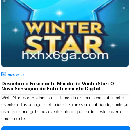
2026-04-27
Descubra o Fascinante Mundo de WinterStar: O
Novo Sensação do Entretenimento Digital
WinterStar está rapidamente se tornando um fenômeno global entre
os entusiastas de jogos eletrônicos. Explore sua jogabilidade, conheça
as regras e mergulhe nos eventos atuais que moldam este universo
emocionante.