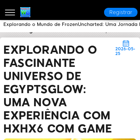
Registrar
Explorando o Mundo de FrozenUncharted: Uma Jornada 
hxhx6 com game
Últimas Notícias
Explorando o F
EXPLORANDO O
2026-05-
25
FASCINANTE
UNIVERSO DE
EGYPTSGLOW:
UMA NOVA
EXPERIÊNCIA COM
HXHX6 COM GAME