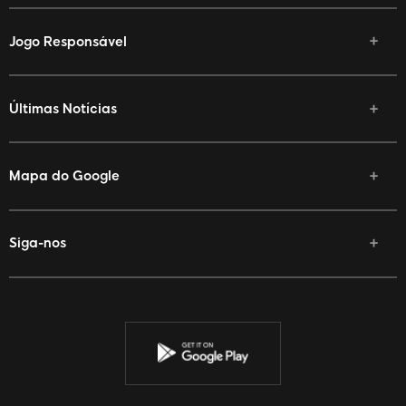
Jogo Responsável
Últimas Notícias
Mapa do Google
Siga-nos
Facebook
Twitter
YouTube
Instagram
Discord
Twitch