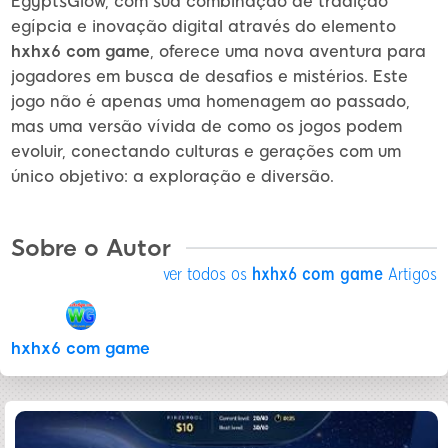
EgyptsGlow, com sua combinação de tradição
egípcia e inovação digital através do elemento
hxhx6 com game
, oferece uma nova aventura para
jogadores em busca de desafios e mistérios. Este
jogo não é apenas uma homenagem ao passado,
mas uma versão vívida de como os jogos podem
evoluir, conectando culturas e gerações com um
único objetivo: a exploração e diversão.
Sobre o Autor
ver todos os
hxhx6 com game
Artigos
hxhx6 com game