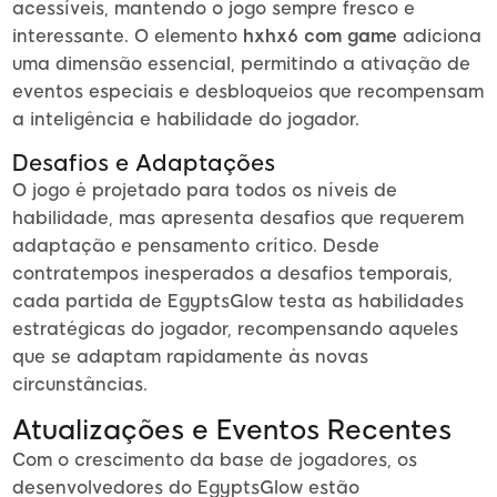
acessíveis, mantendo o jogo sempre fresco e
interessante. O elemento
hxhx6 com game
adiciona
uma dimensão essencial, permitindo a ativação de
eventos especiais e desbloqueios que recompensam
a inteligência e habilidade do jogador.
Desafios e Adaptações
O jogo é projetado para todos os níveis de
habilidade, mas apresenta desafios que requerem
adaptação e pensamento crítico. Desde
contratempos inesperados a desafios temporais,
cada partida de EgyptsGlow testa as habilidades
estratégicas do jogador, recompensando aqueles
que se adaptam rapidamente às novas
circunstâncias.
Atualizações e Eventos Recentes
Com o crescimento da base de jogadores, os
desenvolvedores do EgyptsGlow estão