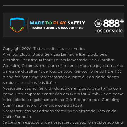
Copyright 2026. Todos os direitos reservados.
A Virtual Global Digital Services Limited é licenciada pela
Gibraltar Licensing Authority e regulamentada pelo Gibraltar
Gambling Commissioner para oferecer serviços de jogo online sob
as leis de Gibraltar (Licenças de Jogo Remoto números 112 e 113)
e não faz nenhuma representação quanto à legalidade desses
serviços em outras jurisdições.
Nossos serviços no Reino Unido são gerenciados pela hxhx6 com
game, uma empresa constituída em Gibraltar. A hxhx6 com game
é licenciada e regulamentada na Grã-Bretanha pela Gambling
Commission, sob o número de conta 39028.
Nossos serviços nos estados membros do Mercado Comum da
União Europeia
(exceto em estados onde nossos serviços são fornecidos sob uma