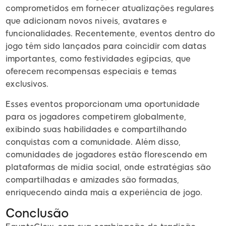
comprometidos em fornecer atualizações regulares
que adicionam novos níveis, avatares e
funcionalidades. Recentemente, eventos dentro do
jogo têm sido lançados para coincidir com datas
importantes, como festividades egípcias, que
oferecem recompensas especiais e temas
exclusivos.
Esses eventos proporcionam uma oportunidade
para os jogadores competirem globalmente,
exibindo suas habilidades e compartilhando
conquistas com a comunidade. Além disso,
comunidades de jogadores estão florescendo em
plataformas de mídia social, onde estratégias são
compartilhadas e amizades são formadas,
enriquecendo ainda mais a experiência de jogo.
Conclusão